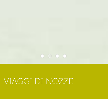
1
2
3
4
VIAGGI DI NOZZE