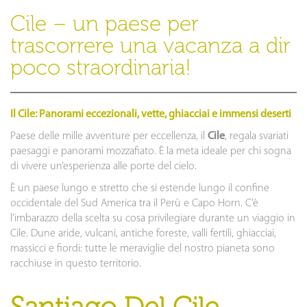
Cile – un paese per
trascorrere una vacanza a dir
poco straordinaria!
Il Cile: Panorami eccezionali, vette, ghiacciai e immensi deserti
Paese delle mille avventure per eccellenza, il
Cile
, regala svariati
paesaggi e panorami mozzafiato. È la meta ideale per chi sogna
di vivere un’esperienza alle porte del cielo.
È un paese lungo e stretto che si estende lungo il confine
occidentale del Sud America tra il Perù e Capo Horn. C’è
l’imbarazzo della scelta su cosa privilegiare durante un viaggio in
Cile. Dune aride, vulcani, antiche foreste, valli fertili, ghiacciai,
massicci e fiordi: tutte le meraviglie del nostro pianeta sono
racchiuse in questo territorio.