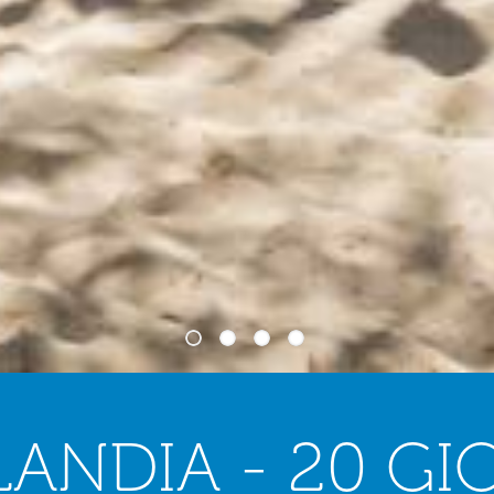
1
2
3
4
ANDIA - 20 GI