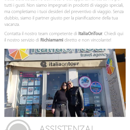
tutti i gusti. Non siamo impegnati in prodotti di viaggio speciali,
ma completiamo i tuoi desideri del preventivo di viaggio. Senza
dubbio, siamo il partner giusto per la pianificazione della tua
vacanza.
Contatta il nostro team competente di
ItaliaOnTour
. Chiedi qui
il nostro servizio di
Richiamami
diretto e non vincolante!
ASSISTENZA!