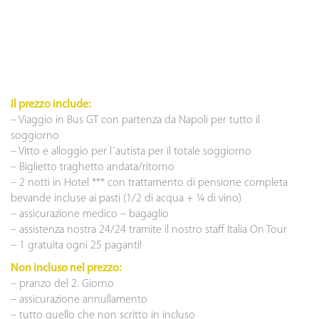
Il prezzo include:
– Viaggio in Bus GT con partenza da Napoli per tutto il
soggiorno
– Vitto e alloggio per l´autista per il totale soggiorno
– Biglietto traghetto andata/ritorno
– 2 notti in Hotel *** con trattamento di pensione completa
bevande incluse ai pasti (1/2 di acqua + ¼ di vino)
– assicurazione medico – bagaglio
– assistenza nostra 24/24 tramite il nostro staff Italia On Tour
– 1 gratuita ogni 25 paganti!
Non incluso nel prezzo:
– pranzo del 2. Giorno
– assicurazione annullamento
– tutto quello che non scritto in incluso