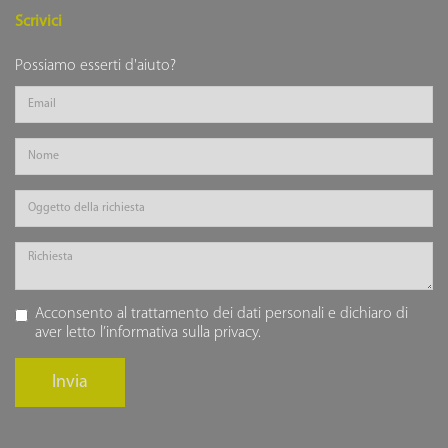
Scrivici
Possiamo esserti d'aiuto?
Acconsento al trattamento dei dati personali e dichiaro di
aver letto l’
informativa sulla privacy
.
Invia