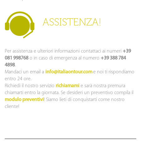
ASSISTENZA!
Per assistenza e ulteriori informazioni contattaci ai numeri
+39
081 998768
o in caso di emergenza al numero
+39 388 784
4898
.
Mandaci un email a
info@italiaontour.com
e noi ti rispondiamo
entro 24 ore.
Richiedi il nostro servizio
richiamami
e sarà nostra premura
chiamarti entro la giornata. Se desideri un preventivo compila il
modulo preventivi
! Siamo lieti di conquistarti come nostro
cliente!