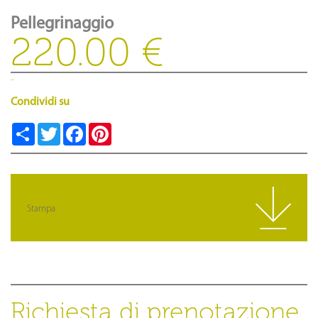
Pellegrinaggio
220.00 €
Condividi su
Teilen
Twitter
Facebook
Pinterest
Stampa
Richiesta di prenotazione