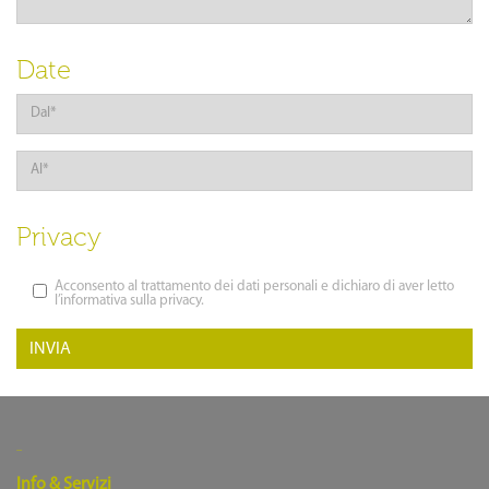
Date
Privacy
Acconsento al trattamento dei dati personali e dichiaro di aver letto
l’
informativa sulla privacy
.
INVIA
Info & Servizi