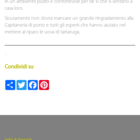
in un ambiente pulito e confortevole per far si che si sentano a
casa loro.
Sicuramente non dovra mancare un grande ringraziamento alla
Capitaneria di porto e tutti gli esperti che hanno aiutato nel
mettere al riparo le uova di tartaruga.
Condividi su
Teilen
Twitter
Facebook
Pinterest