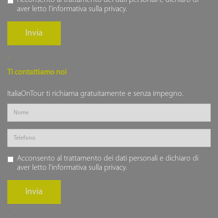
Acconsento al trattamento dei dati personali e dichiaro di
aver letto l’
informativa sulla privacy
.
Invia
Ti contattiamo noi
ItaliaOnTour ti richiama gratuitamente e senza impegno.
Acconsento al trattamento dei dati personali e dichiaro di
aver letto l’
informativa sulla privacy
.
Invia