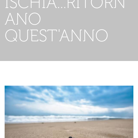
ISCHIA...RITORN
ANO
QUEST'ANNO